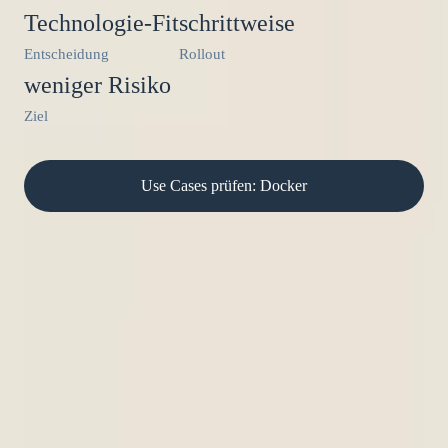
Technologie-Fit
schrittweise
Entscheidung
Rollout
weniger Risiko
Ziel
Use Cases prüfen: Docker