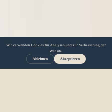
Wir verwenden Cookies für Analysen und zur Verbesserung der
Website.
Ablehnen
Akzeptieren
Wann
Docker
Business-
Vorteile schafft
Konkrete Vorteile von Docker für