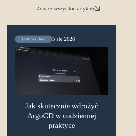
Zobacz wszystkie artykuły
5 sie 2026
DevOps i Cloud
Jak skutecznie wdrożyć
ArgoCD w codziennej
praktyce