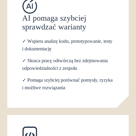
AI pomaga szybciej
sprawdzać warianty
✓
Wspiera analizę kodu, prototypowanie, testy
i dokumentację
✓
Skraca pracę odtwórczą bez zdejmowania
odpowiedzialności z zespołu
✓
Pomaga szybciej porównać pomysły, ryzyka
i możliwe rozwiązania