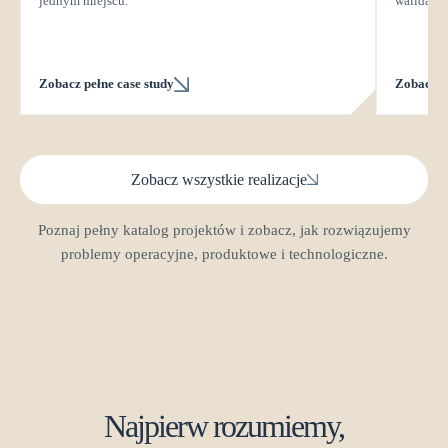
jednym miejscu.
walidacje 
Zobacz pełne case study
Zobacz pe
Zobacz wszystkie realizacje
Poznaj pełny katalog projektów i zobacz, jak rozwiązujemy
problemy operacyjne, produktowe i technologiczne.
Najpierw rozumiemy,