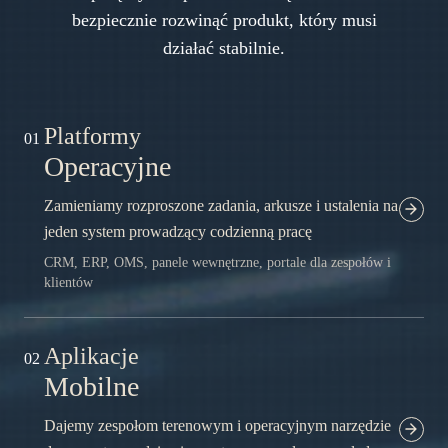
bezpiecznie rozwinąć produkt, który musi
działać stabilnie.
Platformy
01
Operacyjne
Zamieniamy rozproszone zadania, arkusze i ustalenia na
jeden system prowadzący codzienną pracę
CRM, ERP, OMS, panele wewnętrzne, portale dla zespołów i
klientów
Aplikacje
02
Mobilne
Dajemy zespołom terenowym i operacyjnym narzędzie