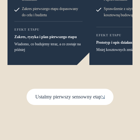
Zakres pierwszego etapu dopasowany
Sprawdzenie z użytkown
do celu i budżetu
kosztowną budową
EFEKT ETAPU
EFEKT ETAPU
Zakres, ryzyka i plan pierwszego etapu
Prototyp i opis działania s
Wiadomo, co budujemy teraz, a co zostaje na
później
Mniej kosztownych zmian w 
Ustalmy pierwszy sensowny etap