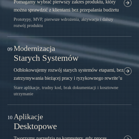
Pomagamy wybrać pierwszy zakres produktu, który
można sprawdzić z klientami bez przepalania budżetu
Prototypy, MVP, pierwsze wdrożenia, aktywacja i dalszy
rozwój produktu
Modernizacja
09
Starych Systemów
Odblokowujemy rozwój starych systemów etapami, bez
zatrzymywania bieżącej pracy i ryzykownego rewrite’u
Stare aplikacje, trudny kod, brak dokumentacji i kosztowne
utrzymanie
Aplikacje
10
Desktopowe
Tworzymy narzędzia na komputery, gdy proces