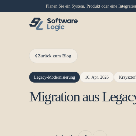
Planen Sie ein System, Produkt oder eine Integrati
Zurück zum Blog
Legacy-Modernisierung
16. Apr. 2026
Krzysztof
Migration aus Legacy