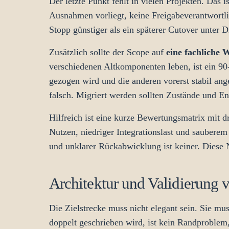
Der letzte Punkt fehlt in vielen Projekten. Das 
Ausnahmen vorliegt, keine Freigabeverantwortlich
Stopp günstiger als ein späterer Cutover unter D
Zusätzlich sollte der Scope auf
eine fachliche 
verschiedenen Altkomponenten leben, ist ein 90-
gezogen wird und die anderen vorerst stabil an
falsch. Migriert werden sollten Zustände und E
Hilfreich ist eine kurze Bewertungsmatrix mit d
Nutzen, niedriger Integrationslast und saubere
und unklarer Rückabwicklung ist keiner. Diese 
Architektur und Validierung 
Die Zielstrecke muss nicht elegant sein. Sie mu
doppelt geschrieben wird, ist kein Randproblem,