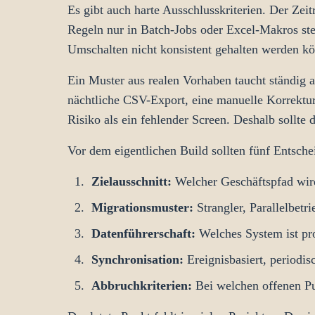
Es gibt auch harte Ausschlusskriterien. Der Zei
Regeln nur in Batch-Jobs oder Excel-Makros ste
Umschalten nicht konsistent gehalten werden kön
Ein Muster aus realen Vorhaben taucht ständig a
nächtliche CSV-Export, eine manuelle Korrektur
Risiko als ein fehlender Screen. Deshalb sollte 
Vor dem eigentlichen Build sollten fünf Entsche
Zielausschnitt:
Welcher Geschäftspfad wird
Migrationsmuster:
Strangler, Parallelbetr
Datenführerschaft:
Welches System ist pro
Synchronisation:
Ereignisbasiert, periodis
Abbruchkriterien:
Bei welchen offenen Pu