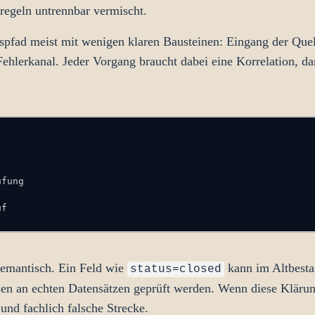
egeln untrennbar vermischt.
onspfad meist mit wenigen klaren Bausteinen: Eingang der Que
Fehlerkanal. Jeder Vorgang braucht dabei eine Korrelation, da
uf
t semantisch. Ein Feld wie
kann im Altbestan
status=closed
sen an echten Datensätzen geprüft werden. Wenn diese Klärun
und fachlich falsche Strecke.