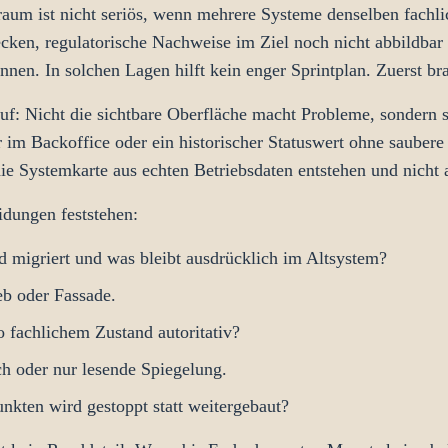
traum ist nicht seriös, wenn mehrere Systeme denselben fachli
cken, regulatorische Nachweise im Ziel noch nicht abbildbar
nen. In solchen Lagen hilft kein enger Sprintplan. Zuerst br
uf: Nicht die sichtbare Oberfläche macht Probleme, sondern s
 im Backoffice oder ein historischer Statuswert ohne sauber
die Systemkarte aus echten Betriebsdaten entstehen und nicht 
idungen feststehen:
 migriert und was bleibt ausdrücklich im Altsystem?
ieb oder Fassade.
 fachlichem Zustand autoritativ?
ch oder nur lesende Spiegelung.
nkten wird gestoppt statt weitergebaut?