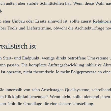
ch außen aber stabile Schnittstellen hat. Wenn diese Wahl na
g.
ob eher Umbau oder Ersatz sinnvoll ist, sollte zuerst
Refaktori
ber Tools und Liefertermine, obwohl die Architekturfrage noc
listisch ist
hen Start- und Endpunkt, wenige direkt betroffene Umsysteme 
kann passen. Die komplette Auftragsabwicklung inklusive Ab
 ist operativ, nicht theoretisch: Je mehr Folgeprozesse an ein
Sie innerhalb von zehn Arbeitstagen Quellsysteme, schreiben
en Rückfallpfad benennen? Wenn nicht, sollte niemand einen 
ann fehlt die Grundlage für eine sichere Umstellung.