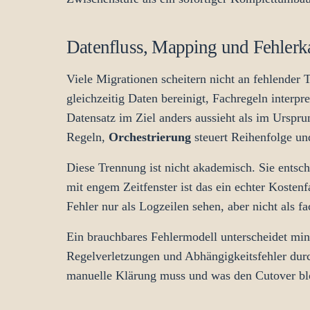
Datenfluss, Mapping und Fehlerka
Viele Migrationen scheitern nicht an fehlender
gleichzeitig Daten bereinigt, Fachregeln interpr
Datensatz im Ziel anders aussieht als im Urspru
Regeln,
Orchestrierung
steuert Reihenfolge un
Diese Trennung ist nicht akademisch. Sie entsch
mit engem Zeitfenster ist das ein echter Kosten
Fehler nur als Logzeilen sehen, aber nicht als fac
Ein brauchbares Fehlermodell unterscheidet min
Regelverletzungen und Abhängigkeitsfehler durc
manuelle Klärung muss und was den Cutover blo