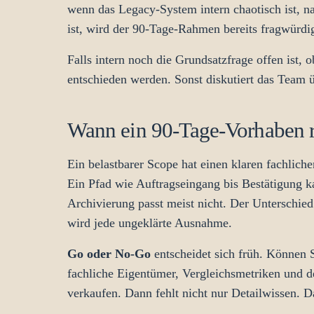
wenn das Legacy-System intern chaotisch ist, na
ist, wird der 90-Tage-Rahmen bereits fragwürdi
Falls intern noch die Grundsatzfrage offen ist, 
entschieden werden. Sonst diskutiert das Team ü
Wann ein 90-Tage-Vorhaben rea
Ein belastbarer Scope hat einen klaren fachlic
Ein Pfad wie Auftragseingang bis Bestätigung 
Archivierung passt meist nicht. Der Unterschied
wird jede ungeklärte Ausnahme.
Go oder No-Go
entscheidet sich früh. Können 
fachliche Eigentümer, Vergleichsmetriken und d
verkaufen. Dann fehlt nicht nur Detailwissen. D