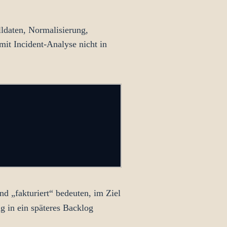
lldaten, Normalisierung,
mit Incident-Analyse nicht in
d „fakturiert“ bedeuten, im Ziel
g in ein späteres Backlog