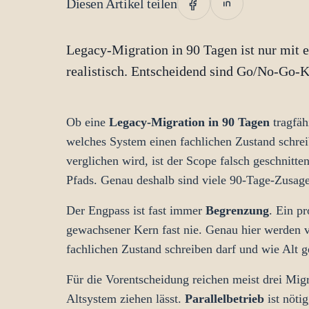
Diesen Artikel teilen
Legacy-Migration in 90 Tagen ist nur mit 
realistisch. Entscheidend sind Go/No-Go-Kri
Ob eine
Legacy-Migration in 90 Tagen
tragfäh
welches System einen fachlichen Zustand schre
verglichen wird, ist der Scope falsch geschnitte
Pfads. Genau deshalb sind viele 90-Tage-Zusage
Der Engpass ist fast immer
Begrenzung
. Ein p
gewachsener Kern fast nie. Genau hier werden v
fachlichen Zustand schreiben darf und wie Alt 
Für die Vorentscheidung reichen meist drei Migra
Altsystem ziehen lässt.
Parallelbetrieb
ist nöti