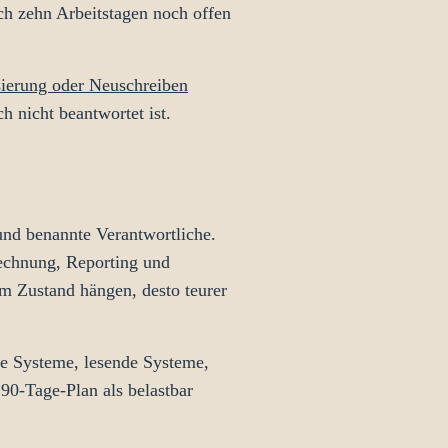
ch zehn Arbeitstagen noch offen
sierung oder Neuschreiben
h nicht beantwortet ist.
und benannte Verantwortliche.
rechnung, Reporting und
em Zustand hängen, desto teurer
de Systeme, lesende Systeme,
90-Tage-Plan als belastbar