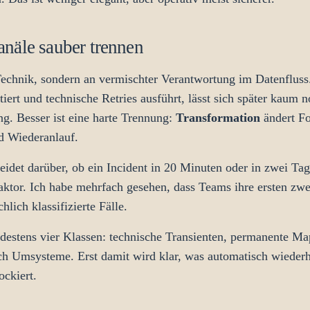
näle sauber trennen
 Technik, sondern an vermischter Verantwortung im Datenflu
etiert und technische Retries ausführt, lässt sich später kaum
ng. Besser ist eine harte Trennung:
Transformation
ändert F
d Wiederanlauf.
eidet darüber, ob ein Incident in 20 Minuten oder in zwei Ta
faktor. Ich habe mehrfach gesehen, dass Teams ihre ersten zwe
hlich klassifizierte Fälle.
destens vier Klassen: technische Transienten, permanente Map
h Umsysteme. Erst damit wird klar, was automatisch wiederho
ckiert.