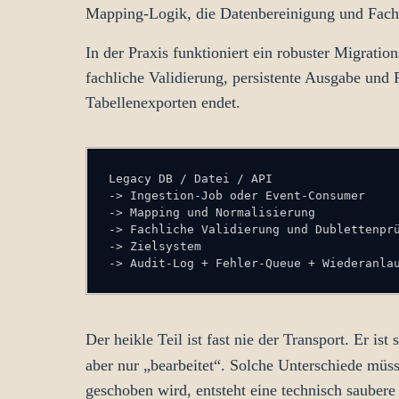
Mapping-Logik, die Datenbereinigung und Fachr
In der Praxis funktioniert ein robuster Migrati
fachliche Validierung, persistente Ausgabe und 
Tabellenexporten endet.
-> Audit-Log + Fehler-Queue + Wiederanla
Der heikle Teil ist fast nie der Transport. Er is
aber nur „bearbeitet“. Solche Unterschiede müs
geschoben wird, entsteht eine technisch saubere 