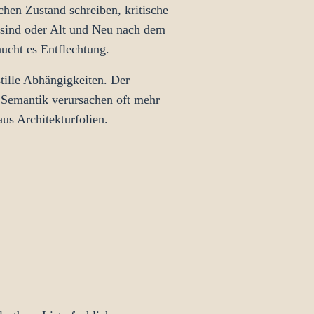
chen Zustand schreiben, kritische
 sind oder Alt und Neu nach dem
aucht es Entflechtung.
tille Abhängigkeiten. Der
e Semantik verursachen oft mehr
aus Architekturfolien.