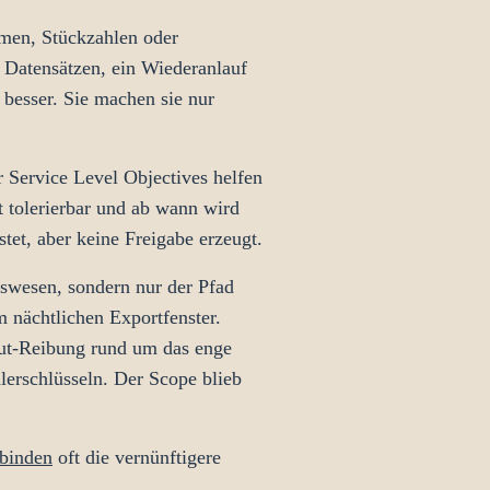
mmen, Stückzahlen oder
n Datensätzen, ein Wiederanlauf
besser. Sie machen sie nur
r Service Level Objectives helfen
t tolerierbar und ab wann wird
tet, aber keine Freigabe erzeugt.
gswesen, sondern nur der Pfad
nächtlichen Exportfenster.
out-Reibung rund um das enge
lerschlüsseln. Der Scope blieb
nbinden
oft die vernünftigere