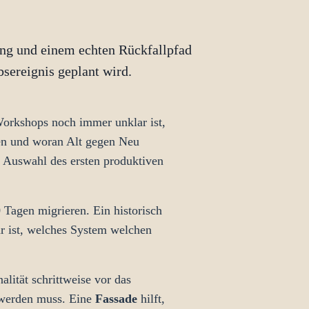
rung und einem echten Rückfallpfad
bsereignis geplant wird.
Workshops noch immer unklar ist,
den und woran Alt gegen Neu
ie Auswahl des ersten produktiven
0 Tagen migrieren. Ein historisch
ar ist, welches System welchen
lität schrittweise vor das
n werden muss. Eine
Fassade
hilft,