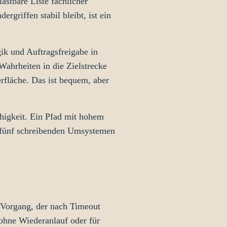
astbare Liste fachlicher
griffen stabil bleibt, ist ein
ik und Auftragsfreigabe in
Wahrheiten in die Zielstrecke
rfläche. Das ist bequem, aber
ähigkeit. Ein Pfad mit hohem
r fünf schreibenden Umsystemen
 Vorgang, der nach Timeout
 ohne Wiederanlauf oder für