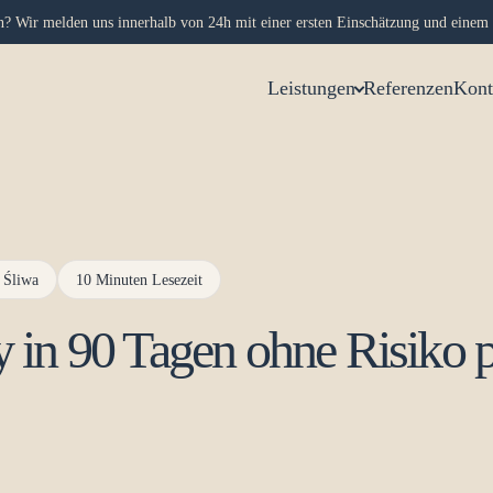
on? Wir melden uns innerhalb von 24h mit einer ersten Einschätzung und einem 
Leistungen
Referenzen
Kont
 Śliwa
10 Minuten Lesezeit
 in 90 Tagen ohne Risiko 