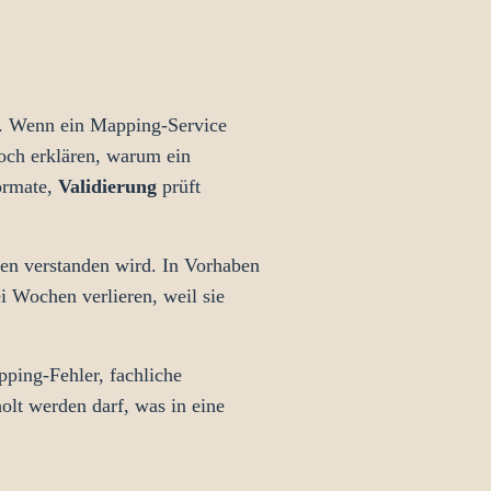
ss. Wenn ein Mapping-Service
 noch erklären, warum ein
ormate,
Validierung
prüft
gen verstanden wird. In Vorhaben
i Wochen verlieren, weil sie
ping-Fehler, fachliche
lt werden darf, was in eine