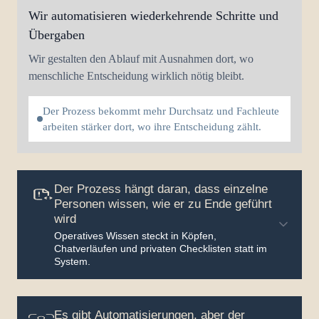
Wir automatisieren wiederkehrende Schritte und
Übergaben
Wir gestalten den Ablauf mit Ausnahmen dort, wo
menschliche Entscheidung wirklich nötig bleibt.
Der Prozess bekommt mehr Durchsatz und Fachleute
arbeiten stärker dort, wo ihre Entscheidung zählt.
Der Prozess hängt daran, dass einzelne
Personen wissen, wie er zu Ende geführt
wird
Operatives Wissen steckt in Köpfen,
Chatverläufen und privaten Checklisten statt im
System.
Es gibt Automatisierungen, aber der