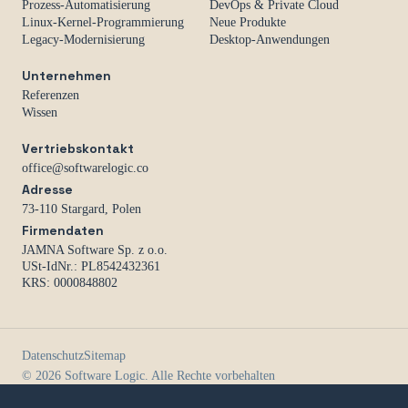
Prozess-Automatisierung
DevOps & Private Cloud
Linux-Kernel-Programmierung
Neue Produkte
Legacy-Modernisierung
Desktop-Anwendungen
Unternehmen
Referenzen
Wissen
Vertriebskontakt
office@softwarelogic.co
Adresse
73-110 Stargard, Polen
Firmendaten
JAMNA Software Sp. z o.o.
USt-IdNr.: PL8542432361
KRS: 0000848802
Datenschutz
Sitemap
© 2026 Software Logic. Alle Rechte vorbehalten