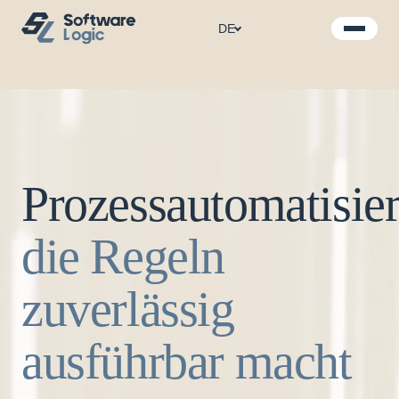
DE
Prozessautomatisie
die Regeln
zuverlässig
ausführbar macht