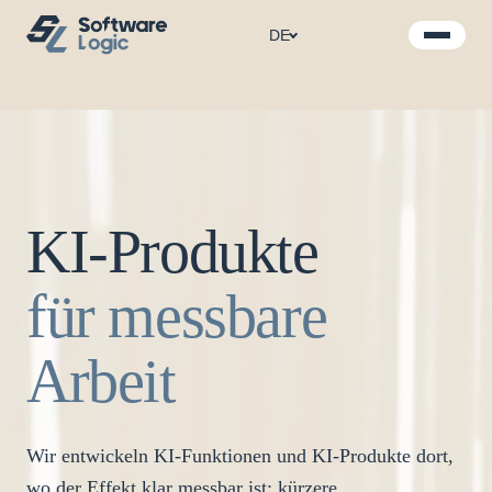
DE
KI-Produkte
für messbare
Arbeit
Wir entwickeln KI-Funktionen und KI-Produkte dort,
wo der Effekt klar messbar ist: kürzere