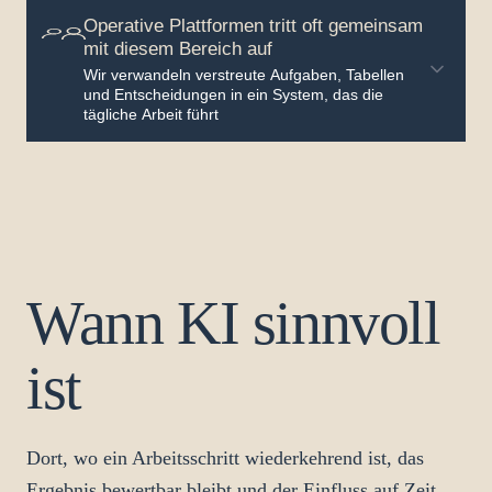
Operative Plattformen tritt oft gemeinsam
mit diesem Bereich auf
Wir verwandeln verstreute Aufgaben, Tabellen
und Entscheidungen in ein System, das die
tägliche Arbeit führt
Wann KI sinnvoll
ist
Dort, wo ein Arbeitsschritt wiederkehrend ist, das
Ergebnis bewertbar bleibt und der Einfluss auf Zeit,