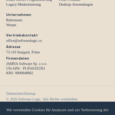
Legacy-Modernisierung
Desktop-Anwendungen
Unternehmen
Referenzen
Wissen
Vertriebskontakt
office@softwarelogic.co
Adresse
73-110 Stargard, Polen
Firmendaten
JAMNA Software Sp. z o.o.
USt-IdNr.: PL8542432361
KRS: 0000848802
Datenschutz
Sitemap
© 2026 Software Logic. Alle Rechte vorbehalten
Wir verwenden Cookies für Analysen und zur Verbesserung der