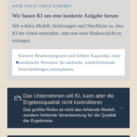
WIE WIR ES STRUKTURIEREN
Wir bauen KI um eine konkrete Aufgabe herum
Wir wählen Modell, Sicherungen und Oberfläche so, dass
KI die Arbeit unterstützt, statt eine neue Risikoschicht zu
erzeugen.
Kürzere Bearbeitungszeit und höhere Kapazität, ohne
zusätzliche Personen für einfache, wiederkehrende
Entscheidungen einzuplanen.
Das Unternehmen will KI, kann aber die
Ergebnisqualität nicht kontrollieren
Das größte Risiko ist nicht das fehlende Modell,
sondern fehlende Verantwortung für die Qualität
der Ergebnisse.