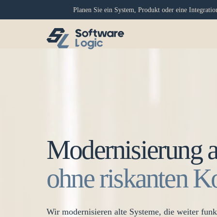
Planen Sie ein System, Produkt oder eine Integrati
Modernisierung a
ohne riskanten K
Wir modernisieren alte Systeme, die weiter funkt