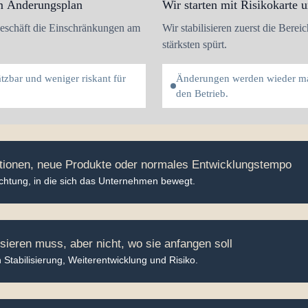
em Änderungsplan
Wir starten mit Risikokarte
 Geschäft die Einschränkungen am
Wir stabilisieren zuerst die Bere
stärksten spürt.
zbar und weniger riskant für
Änderungen werden wieder mac
den Betrieb.
ationen, neue Produkte oder normales Entwicklungstempo
Richtung, in die sich das Unternehmen bewegt.
ieren muss, aber nicht, wo sie anfangen soll
 Stabilisierung, Weiterentwicklung und Risiko.