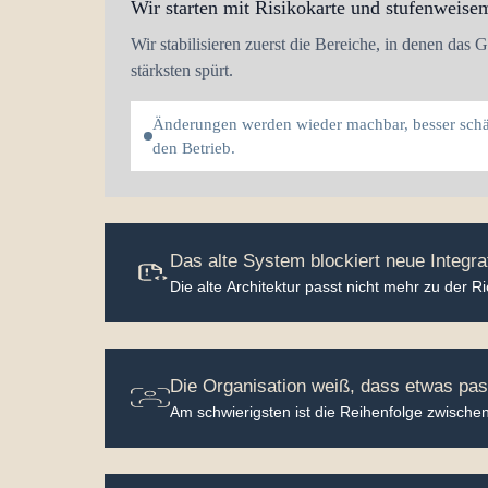
Wir starten mit Risikokarte und stufenweis
Wir stabilisieren zuerst die Bereiche, in denen das
stärksten spürt.
Änderungen werden wieder machbar, besser schät
den Betrieb.
Das alte System blockiert neue Integr
Die alte Architektur passt nicht mehr zu der 
Die Organisation weiß, dass etwas pass
Am schwierigsten ist die Reihenfolge zwischen