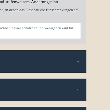
 und stufenweisem Änderungsplan
iche, in denen das Geschäft die Einschränkungen am
hbar, besser schätzbar und weniger riskant für