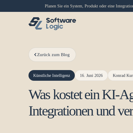
Planen Sie ein System, Produkt oder eine Integrati
Zurück zum Blog
Künstliche Intelligenz
16. Juni 2026
Konrad Kur
Was kostet ein KI-A
Integrationen und ve