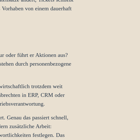
es Vorhaben von einem dauerhaft
ur oder führt er Aktionen aus?
tstehen durch personenbezogene
rtschaftlich trotzdem weit
reibrechten in ERP, CRM oder
triebsverantwortung.
t. Genau das passiert schnell,
rn zusätzliche Arbeit:
ortlichkeiten festlegen. Das