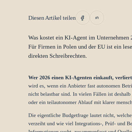
Diesen Artikel teilen
Was kostet ein KI-Agent im Unternehmen 2
Für Firmen in Polen und der EU ist ein les
direkten Schreibrechten.
Wer 2026 einen KI-Agenten einkauft, verlier
wird es, wenn ein Anbieter fast autonomen Betr
nicht belastbar sind. In vielen Fällen ist deshal
oder ein teilautonomer Ablauf mit klarer mensch
Die eigentliche Budgetfrage lautet nicht, welche
verzeiht und wie viel Integrations-, Prüf- und 
Informationen sucht, zusammenfasst und Quellen 