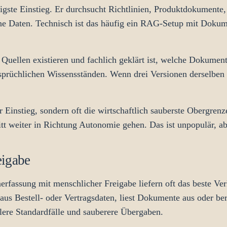
ftigste Einstieg. Er durchsucht Richtlinien, Produktdokumente
eine Daten. Technisch ist das häufig ein RAG-Setup mit Doku
 Quellen existieren und fachlich geklärt ist, welche Dokument
rsprüchlichen Wissensständen. Wenn drei Versionen derselben 
r Einstieg, sondern oft die wirtschaftlich sauberste Obergren
ritt weiter in Richtung Autonomie gehen. Das ist unpopulär, a
eigabe
fassung mit menschlicher Freigabe liefern oft das beste Ver
 aus Bestell- oder Vertragsdaten, liest Dokumente aus oder be
lere Standardfälle und sauberere Übergaben.