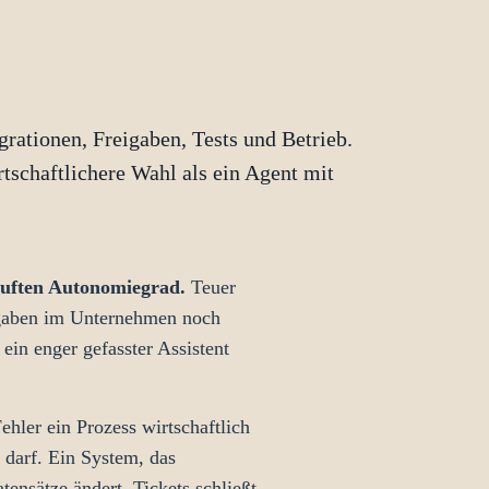
ationen, Freigaben, Tests und Betrieb.
rtschaftlichere Wahl als ein Agent mit
kauften Autonomiegrad.
Teuer
eigaben im Unternehmen noch
 ein enger gefasster Assistent
ehler ein Prozess wirtschaftlich
 darf. Ein System, das
ensätze ändert, Tickets schließt