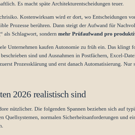
ftlich. Es macht späte Architekturentscheidungen teuer.
chrisiko. Kostenwirksam wird er dort, wo Entscheidungen vor
sible Prozesse berühren. Dann steigt der Aufwand für Nachvol
g“ als Schlagwort, sondern
mehr Prüfaufwand pro produktiv
le Unternehmen kaufen Autonomie zu früh ein. Das klingt forts
 beschrieben sind und Ausnahmen in Postfächern, Excel-Date
zuerst Prozessklärung und erst danach Automatisierung. Nur 
en 2026 realistisch sind
ridore nützlicher. Die folgenden Spannen beziehen sich auf t
nten Quellsystemen, normalen Sicherheitsanforderungen und e
n.