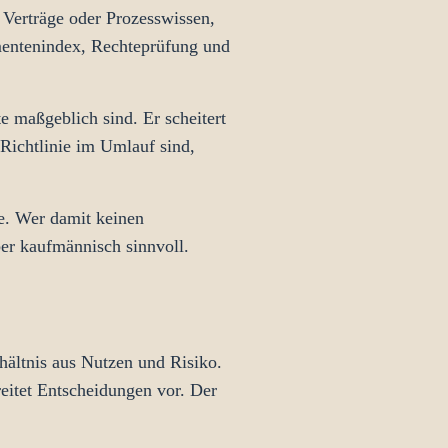
, Verträge oder Prozesswissen,
mentenindex, Rechteprüfung und
e maßgeblich sind. Er scheitert
Richtlinie im Umlauf sind,
ze. Wer damit keinen
ber kaufmännisch sinnvoll.
hältnis aus Nutzen und Risiko.
reitet Entscheidungen vor. Der