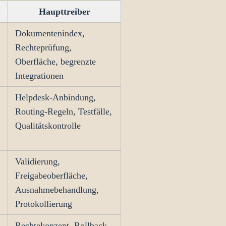
Haupttreiber
Dokumentenindex,
Rechteprüfung,
Oberfläche, begrenzte
Integrationen
Helpdesk-Anbindung,
Routing-Regeln, Testfälle,
Qualitätskontrolle
Validierung,
Freigabeoberfläche,
Ausnahmebehandlung,
Protokollierung
Rechtekonzept, Rollback,