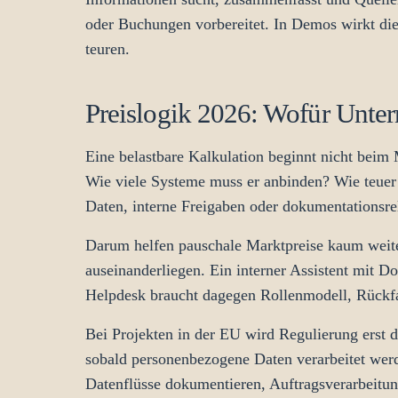
oder Buchungen vorbereitet. In Demos wirkt die
teuren.
Preislogik 2026: Wofür Unter
Eine belastbare Kalkulation beginnt nicht beim 
Wie viele Systeme muss er anbinden? Wie teuer 
Daten, interne Freigaben oder dokumentationsr
Darum helfen pauschale Marktpreise kaum weite
auseinanderliegen. Ein interner Assistent mit 
Helpdesk braucht dagegen Rollenmodell, Rückfal
Bei Projekten in der EU wird Regulierung erst d
sobald personenbezogene Daten verarbeitet wer
Datenflüsse dokumentieren, Auftragsverarbeitung