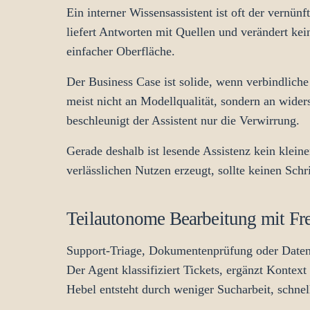
Ein interner Wissensassistent ist oft der vernün
liefert Antworten mit Quellen und verändert k
einfacher Oberfläche.
Der Business Case ist solide, wenn verbindliche
meist nicht an Modellqualität, sondern an wide
beschleunigt der Assistent nur die Verwirrung.
Gerade deshalb ist lesende Assistenz kein kleine
verlässlichen Nutzen erzeugt, sollte keinen Sch
Teilautonome Bearbeitung mit Fr
Support-Triage, Dokumentenprüfung oder Datener
Der Agent klassifiziert Tickets, ergänzt Kontext
Hebel entsteht durch weniger Sucharbeit, schnel