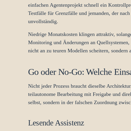
einfachen Agentenprojekt schnell ein Kontrollp
Testfälle für Grenzfälle und jemanden, der nac
unvollständig.
Niedrige Monatskosten klingen attraktiv, solang
Monitoring und Änderungen an Quellsystemen, i
nicht an zu teuren Modellen scheitern, sondern 
Go oder No-Go: Welche Einsatz
Nicht jeder Prozess braucht dieselbe Architektu
teilautonome Bearbeitung mit Freigabe und direk
selbst, sondern in der falschen Zuordnung zwis
Lesende Assistenz