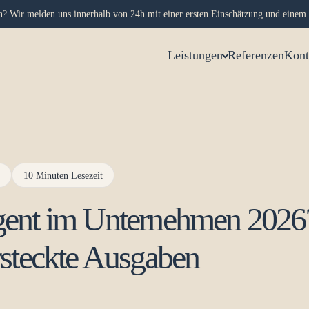
on? Wir melden uns innerhalb von 24h mit einer ersten Einschätzung und einem 
Leistungen
Referenzen
Kont
10 Minuten Lesezeit
gent im Unternehmen 2026
rsteckte Ausgaben