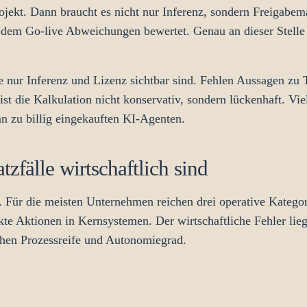
rojekt. Dann braucht es nicht nur Inferenz, sondern Freiga
h dem Go-live Abweichungen bewertet. Genau an dieser Stelle
e nur Inferenz und Lizenz sichtbar sind. Fehlen Aussagen zu
st die Kalkulation nicht konservativ, sondern lückenhaft. V
an zu billig eingekauften KI-Agenten.
fälle wirtschaftlich sind
r. Für die meisten Unternehmen reichen drei operative Kategor
te Aktionen in Kernsystemen. Der wirtschaftliche Fehler lieg
chen Prozessreife und Autonomiegrad.