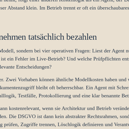
ser Abstand klein. Im Betrieb trennt er oft ein überschaubar
nehmen tatsächlich bezahlen
Modell, sondern bei vier operativen Fragen: Liest der Agent n
ist ein Fehler im Live-Betrieb? Und welche Prüfpflichten en
elevante Entscheidungen?
r. Zwei Vorhaben können ähnliche Modellkosten haben und wi
Dokumentenzugriff bleibt oft beherrschbar. Ein Agent mit Sch
llogik, Testfälle, Protokollierung und eine klar benannte Be
ann kostenrelevant, wenn sie Architektur und Betrieb veränder
den. Die DSGVO ist dann kein abstrakter Rechtsrahmen, sonde
 prüfen, Zugriffe trennen, Löschlogik definieren und Verantw