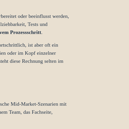
bereitet oder beeinflusst werden,
lziehbarkeit, Tests und
em Prozessschritt
.
chrittlich, ist aber oft ein
ien oder im Kopf einzelner
steht diese Rechnung selten im
ypische Mid-Market-Szenarien mit
inem Team, das Fachseite,