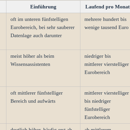
Einführung
Laufend pro Monat
oft im unteren fünfstelligen
mehrere hundert bis
Eurobereich, bei sehr sauberer
wenige tausend Euro
Datenlage auch darunter
meist höher als beim
niedriger bis
Wissensassistenten
mittlerer vierstelliger
Eurobereich
oft mittlerer fünfstelliger
mittlerer vierstelliger
Bereich und aufwärts
bis niedriger
fünfstelliger
Eurobereich
deutlich höher, häufig erst ab
ab mittlerem