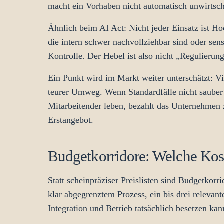
macht ein Vorhaben nicht automatisch unwirtscha
Ähnlich beim AI Act: Nicht jeder Einsatz ist Ho
die intern schwer nachvollziehbar sind oder sen
Kontrolle. Der Hebel ist also nicht „Regulierun
Ein Punkt wird im Markt weiter unterschätzt: Vie
teurer Umweg. Wenn Standardfälle nicht sauber
Mitarbeitender leben, bezahlt das Unternehmen 
Erstangebot.
Budgetkorridore: Welche Kost
Statt scheinpräziser Preislisten sind Budgetkor
klar abgegrenztem Prozess, ein bis drei releva
Integration und Betrieb tatsächlich besetzen kan