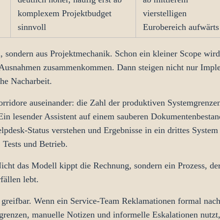
komplexem Projektbudget
vierstelligen
sinnvoll
Eurobereich aufwärts
, sondern aus Projektmechanik. Schon ein kleiner Scope wir
le Ausnahmen zusammenkommen. Dann steigen nicht nur Imple
he Nacharbeit.
Korridore auseinander: die Zahl der produktiven Systemgrenzen
 Ein lesender Assistent auf einem sauberen Dokumentenbestand
pdesk-Status verstehen und Ergebnisse in ein drittes System 
 Tests und Betrieb.
Nicht das Modell kippt die Rechnung, sondern ein Prozess, 
ällen lebt.
 greifbar. Wenn ein Service-Team Reklamationen formal nach 
zgrenzen, manuelle Notizen und informelle Eskalationen nutzt