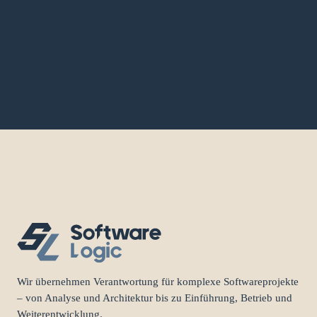
Wir übernehmen Verantwortung für komplexe Softwareprojekte
– von Analyse und Architektur bis zu Einführung, Betrieb und
Weiterentwicklung.