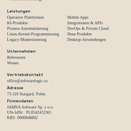
Leistungen
Operative Plattformen
Mobile Apps
KI-Produkte
Integrationen & APIs
Prozess-Automatisierung
DevOps & Private Cloud
Linux-Kernel-Programmierung
Neue Produkte
Legacy-Modernisierung
Desktop-Anwendungen
Unternehmen
Referenzen
Wissen
Vertriebskontakt
office@softwarelogic.co
Adresse
73-110 Stargard, Polen
Firmendaten
JAMNA Software Sp. z o.o.
USt-IdNr.: PL8542432361
KRS: 0000848802