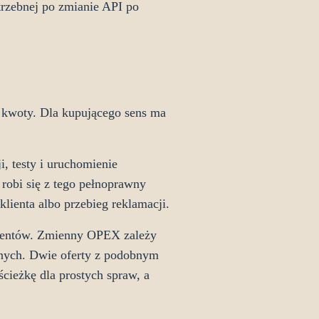
otrzebnej po zmianie API po
j kwoty. Dla kupującego sens ma
, testy i uruchomienie
robi się z tego pełnoprawny
klienta albo przebieg reklamacji.
cydentów. Zmienny OPEX zależy
anych. Dwie oferty z podobnym
ścieżkę dla prostych spraw, a