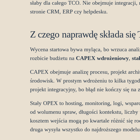
słaby dla całego TCO. Nie obejmuje integracji, 
stronie CRM, ERP czy helpdesku.
Z czego naprawdę składa się
Wycena startowa bywa myląca, bo wrzuca analizę
rozbicie budżetu na
CAPEX wdrożeniowy
,
st
CAPEX obejmuje analizę procesu, projekt archit
środowisk. W prostym wdrożeniu to kilka tygod
projekt integracyjny, bo błąd nie kończy się na
Stały OPEX to hosting, monitoring, logi, wspa
od wolumenu spraw, długości kontekstu, liczb
kosztem wejścia mogą po kwartale różnić się roc
druga wysyła wszystko do najdroższego modelu