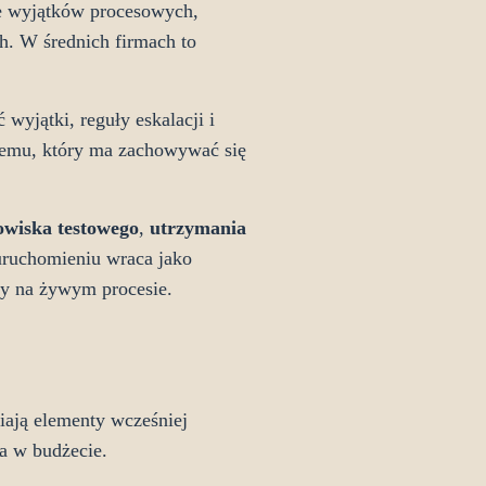
ie wyjątków procesowych,
ch. W średnich firmach to
wyjątki, reguły eskalacji i
temu, który ma zachowywać się
owiska testowego
,
utrzymania
 uruchomieniu wraca jako
cy na żywym procesie.
fiają elementy wcześniej
a w budżecie.