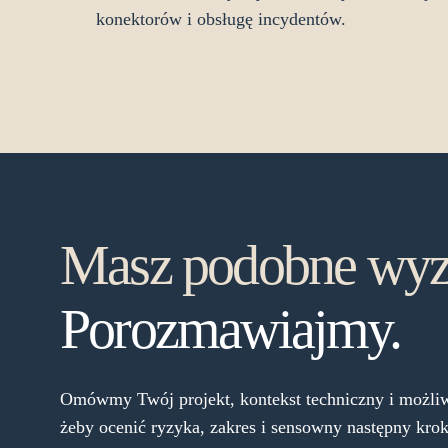
konektorów i obsługę incydentów.
Masz podobne wyz
Porozmawiajmy.
Omówmy Twój projekt, kontekst techniczny i możliw
żeby ocenić ryzyka, zakres i sensowny następny krok