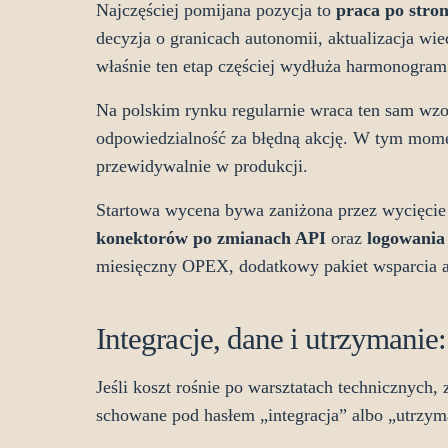
Najczęściej pomijana pozycja to
praca po stron
decyzja o granicach autonomii, aktualizacja wie
właśnie ten etap częściej wydłuża harmonogram
Na polskim rynku regularnie wraca ten sam wzorz
odpowiedzialność za błędną akcję. W tym mome
przewidywalnie w produkcji.
Startowa wycena bywa zaniżona przez wycięcie
konektorów po zmianach API
oraz
logowania 
miesięczny OPEX, dodatkowy pakiet wsparcia al
Integracje, dane i utrzymanie:
Jeśli koszt rośnie po warsztatach technicznych, 
schowane pod hasłem „integracja” albo „utrzym