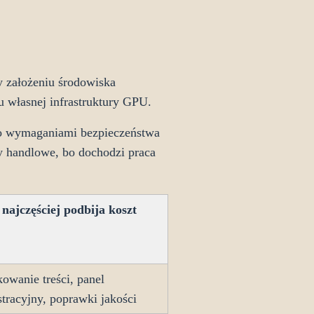
y założeniu środowiska
 własnej infrastruktury GPU.
bo wymaganiami bezpieczeństwa
ty handlowe, bo dochodzi praca
najczęściej podbija koszt
owanie treści, panel
tracyjny, poprawki jakości