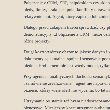
Połączenie z CRM, ERP, helpdeskiem czy sklep
błędy, limity, brakujące pola, konflikty uprawni
relatywnie tani. Agent, który zapisuje lub zmien
Dlatego przed zakupem trzeba sprawdzić, czy 
demonstracyjny. „Połączenie z CRM” może oznac
różne projekty.
Drugi kosztotwórczy obszar to jakość danych i 
dokumenty są aktualne, spójne i sensownie podz
błędnie. Problemem nie jest wtedy model, tylko
Przy agentach analitycznych dochodzi semantyka 
„zamówienie zrealizowane”, agent nie naprawi d
biznesu, której wiele ofert nie wycenia, bo łat
Utrzymanie po starcie też bywa niedoszacowane.
biznesowe. Miesięczny koszt utrzymania obejmuje