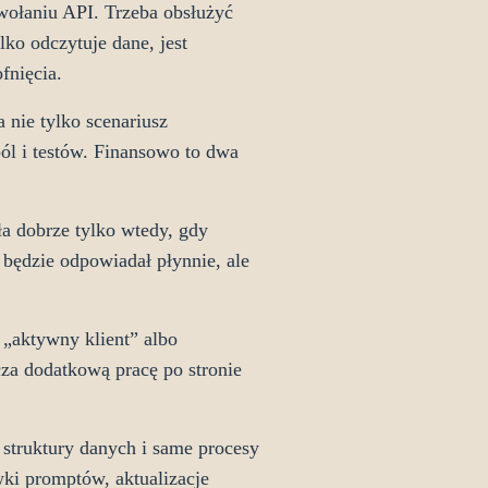
wołaniu API. Trzeba obsłużyć
lko odczytuje dane, jest
fnięcia.
 nie tylko scenariusz
ól i testów. Finansowo to dwa
ła dobrze tylko wtedy, gdy
 będzie odpowiadał płynnie, ale
 „aktywny klient” albo
cza dodatkową pracę po stronie
 struktury danych i same procesy
wki promptów, aktualizacje