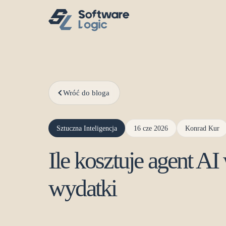
Wróć do bloga
Sztuczna Inteligencja
16 cze 2026
Konrad Kur
Ile kosztuje agent AI
wydatki