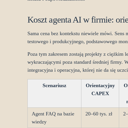
Koszt agenta AI w firmie: ori
Sama cena bez kontekstu niewiele mówi. Sens 
testowego i produkcyjnego, podstawowego moni
Poza tym zakresem zostają projekty z ciężkim
wykraczającymi poza standard średniej firmy. W
integracyjna i operacyjna, której nie da się ucz
Scenariusz
Orientacyjny
O
CAPEX
Agent FAQ na bazie
20–60 tys. zł
2–
wiedzy