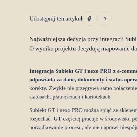
Udostępnij ten artykuł
Najważniejsza decyzja przy integracji Su
O wyniku projektu decydują mapowanie dan
Integracja Subiekt GT i nexo PRO z e-comm
odpowiada za dane, dokumenty i status oper
korekty. Zwykle nie przegrywa samo połączenie
statusach, płatnościach i kartotekach.
Subiekt GT i nexo PRO można spiąć ze sklepem,
rozjechać.
GT
częściej pracuje w środowisku p
porządkowanie procesu, ale nie naprawi niespój