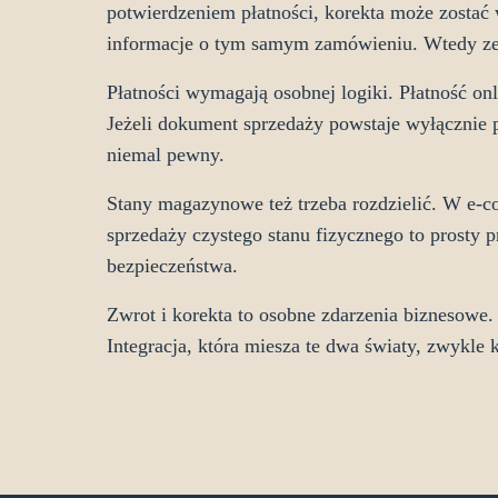
potwierdzeniem płatności, korekta może zostać 
informacje o tym samym zamówieniu. Wtedy zes
Płatności wymagają osobnej logiki. Płatność on
Jeżeli dokument sprzedaży powstaje wyłącznie po
niemal pewny.
Stany magazynowe też trzeba rozdzielić. W e-c
sprzedaży czystego stanu fizycznego to prosty p
bezpieczeństwa.
Zwrot i korekta to osobne zdarzenia biznesowe
Integracja, która miesza te dwa światy, zwykle