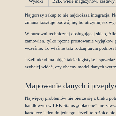
Wysoki
B2B, wiele magazynów, zestawy, 
Najgorszy zakup to nie najdroższa integracja. N
zmiana kosztuje podwójnie, bo utrzymujesz wyjąt
W hurtowni technicznej obsługującej sklep, A
zamówień, tylko ręczne prostowanie wyjątków p
wcześnie. To właśnie taki rodzaj tarcia podnosi
Jeżeli układ ma objąć także logistykę i sprzed
szybciej widać, czy obecny model danych wytr
Mapowanie danych i przepły
Najwięcej problemów nie bierze się z braku po
handlowym w ERP. Status „opłacone” nie zaws
kartotece jeden do jednego. Jeżeli te różnice n