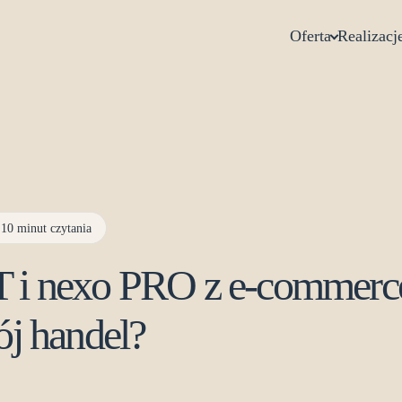
Oferta
Realizacj
10 minut czytania
GT i nexo PRO z e-commerce
j handel?