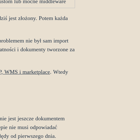
ustom lub mocne middleware
dziś jest złożony. Potem każda
problemem nie był sam import
łatności i dokumenty tworzone za
RP, WMS i marketplace
. Wtedy
nie jest jeszcze dokumentem
pie nie musi odpowiadać
błędy od pierwszego dnia.