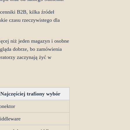
cenniki B2B, kilka źródeł
kie czasu rzeczywistego dla
ięcej niż jeden magazyn i osobne
ygląda dobrze, bo zamówienia
eratorzy zaczynają żyć w
Najczęściej trafiony wybór
onektor
iddleware