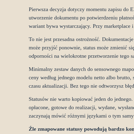
Pierwsza decyzja dotyczy momentu zapisu do ER
utworzenie dokumentu po potwierdzeniu płatnośc
wariant bywa wystarczający. Przy marketplace i 
To nie jest przesadna ostrożność. Dokumentac
może przyjść ponownie, status może zmienić się
odporności na wielokrotne przetworzenie tego 
Minimalny zestaw danych do sensownego mapowan
ceny według jednego modelu netto albo brutto, 
czasu aktualizacji. Bez tego nie odtworzysz bł
Statusów nie warto kopiować jeden do jednego. 
opłacone, gotowe do realizacji, wydane, wysłan
zaczynają mówić różnymi językami o tym sam
Źle zmapowane statusy powodują bardzo konk