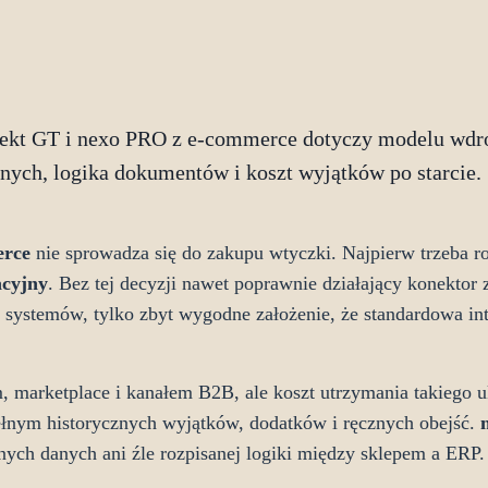
biekt GT i nexo PRO z e-commerce dotyczy modelu wdro
ych, logika dokumentów i koszt wyjątków po starcie.
erce
nie sprowadza się do zakupu wtyczki. Najpierw trzeba r
acyjny
. Bez tej decyzji nawet poprawnie działający konekto
 systemów, tylko zbyt wygodne założenie, że standardowa int
 marketplace i kanałem B2B, ale koszt utrzymania takiego u
ełnym historycznych wyjątków, dodatków i ręcznych obejść.
nych danych ani źle rozpisanej logiki między sklepem a ERP.