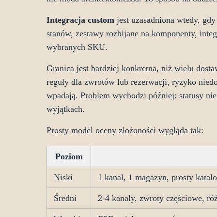
Integracja custom
jest uzasadniona wtedy, gdy 
stanów, zestawy rozbijane na komponenty, inte
wybranych SKU.
Granica jest bardziej konkretna, niż wielu dos
reguły dla zwrotów lub rezerwacji, ryzyko nie
wpadają. Problem wychodzi później: statusy ni
wyjątkach.
Prosty model oceny złożoności wygląda tak:
Poziom
Niski
1 kanał, 1 magazyn, prosty kata
Średni
2-4 kanały, zwroty częściowe, ró