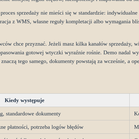
proces sprzedaży nie mieści się w standardzie: indywidualne 
gracja z WMS, własne reguły kompletacji albo wymagania blis
tawców chce przyznać. Jeżeli masz kilka kanałów sprzedaży, w
dopasowania gotowej wtyczki wyraźnie rośnie. Demo nadal w
e znaczą tego samego, dokumenty powstają za wcześnie, a op
Kiedy występuje
log, standardowe dokumenty
K
żne płatności, potrzeba logów błędów
M