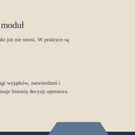
y moduł
kt już nie unosi. W praktyce są
ugi wyjątków, zatwierdzeń i
uje historię decyzji operatora.