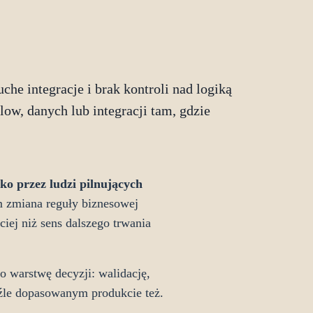
che integracje i brak kontroli nad logiką
low, danych lub integracji tam, gdzie
ko przez ludzi pilnujących
m zmiana reguły biznesowej
iej niż sens dalszego trwania
o warstwę decyzji: walidację,
 źle dopasowanym produkcie też.