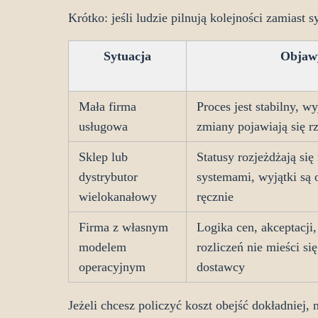
Krótko: jeśli ludzie pilnują kolejności zamiast s
Sytuacja
Objaw
Mała firma
Proces jest stabilny, w
usługowa
zmiany pojawiają się r
Sklep lub
Statusy rozjeżdżają si
dystrybutor
systemami, wyjątki są
wielokanałowy
ręcznie
Firma z własnym
Logika cen, akceptacji,
modelem
rozliczeń nie mieści s
operacyjnym
dostawcy
Jeżeli chcesz policzyć koszt obejść dokładniej,