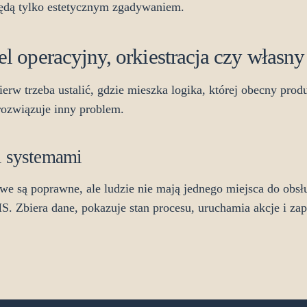
będą tylko estetycznym zgadywaniem.
nel operacyjny, orkiestracja czy własn
rw trzeba ustalić, gdzie mieszka logika, której obecny produ
rozwiązuje inny problem.
i systemami
owe są poprawne, ale ludzie nie mają jednego miejsca do obsł
 Zbiera dane, pokazuje stan procesu, uruchamia akcje i zapis