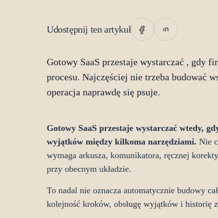
Udostępnij ten artykuł
Gotowy SaaS przestaje wystarczać , gdy fir
procesu. Najczęściej nie trzeba budować ws
operacja naprawdę się psuje.
Gotowy SaaS przestaje wystarczać wtedy, gdy 
wyjątków między kilkoma narzędziami.
Nie c
wymaga arkusza, komunikatora, ręcznej korekty a
przy obecnym układzie.
To nadal nie oznacza automatycznie budowy całe
kolejność kroków, obsługę wyjątków i historię