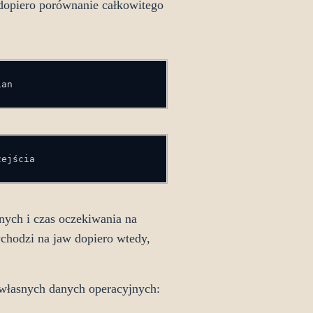
a dopiero porównanie całkowitego
ian
zejścia
nych i czas oczekiwania na
chodzi na jaw dopiero wtedy,
własnych danych operacyjnych: