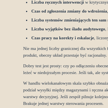
Liczba ręcznych interwencji
w krytycznym
Czas od zgłoszenia zmiany do wdrożenia
Liczba systemów zmieniających ten sam 
Liczba wyjątków bez śladu audytowego
,
Czas pracy na korekty i eskalacje
, liczo
Nie ma jednej liczby granicznej dla wszystkich f
produkt, obecny układ przestaje być racjonalny.
Dobry test jest prosty: czy po odłączeniu obecn
leżeć w niedojrzałym procesie. Jeśli tak, ale 
W handlu wielokanałowym skala szybko obnaża s
podział wysyłki między magazynami i ręczna ak
warstwy decyzyjnej. Jeśli zespół pilnuje kolejn
Brakuje jednej warstwy sterowania procesem.