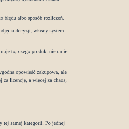
ko błędu albo sposób rozliczeń.
odjęcia decyzji, własny system
jmuje to, czego produkt nie umie
 wygodna opowieść zakupowa, ale
 za licencję, a więcej za chaos,
tej samej kategorii. Po jednej