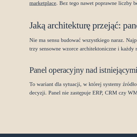
marketplace
. Bez tego nawet poprawne liczby 
Jaką architekturę przejąć: pa
Nie ma sensu budować wszystkiego naraz. Najpie
trzy sensowne wzorce architektoniczne i każdy 
Panel operacyjny nad istniejącym
To wariant dla sytuacji, w której systemy źródł
decyzji. Panel nie zastępuje ERP, CRM czy WMS.