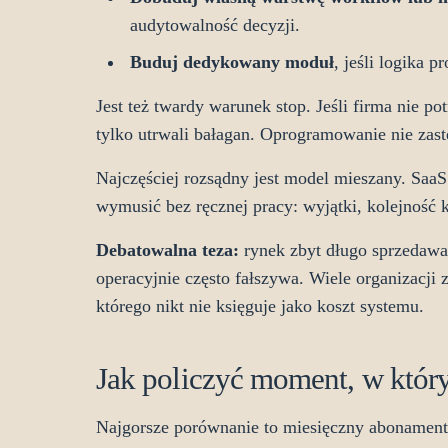
audytowalność decyzji.
Buduj dedykowany moduł
, jeśli logika 
Jest też twardy warunek stop. Jeśli firma nie p
tylko utrwali bałagan. Oprogramowanie nie zast
Najczęściej rozsądny jest model mieszany. SaaS
wymusić bez ręcznej pracy: wyjątki, kolejność k
Debatowalna teza:
rynek zbyt długo sprzedawał
operacyjnie często fałszywa. Wiele organizacji z
którego nikt nie księguje jako koszt systemu.
Jak policzyć moment, w który
Najgorsze porównanie to miesięczny abonament 