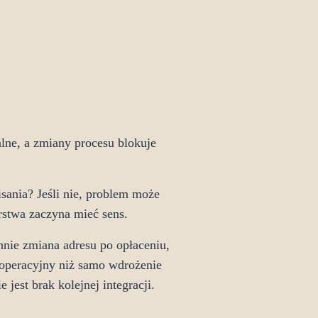
zalne, a zmiany procesu blokuje
isania? Jeśli nie, problem może
rstwa zaczyna mieć sens.
nie zmiana adresu po opłaceniu,
 operacyjny niż samo wdrożenie
jest brak kolejnej integracji.